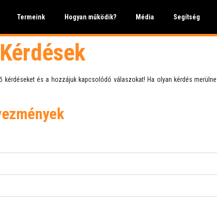
Termeink
Hogyan működik?
Média
Segítség
 Kérdések
 kérdéseket és a hozzájuk kapcsolódó válaszokat! Ha olyan kérdés merülne fe
dvezmények