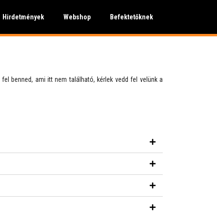
Hirdetmények
Webshop
Befektetőknek
l benned, ami itt nem található, kérlek vedd fel velünk a