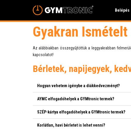
Belépés
Gyakran Ismételt
Az alábbiakban összegyűjtöttük a leggyakrabban felmerülő
kapcsolatot!
Bérletek, napijegyek, ke
Hogyan vehetem igénybe a diákkedvezményt?
AYMC elfogadóhelyek a GYMtronic termek?
SZÉP-kártya elfogadóhelyek a GYMtronic termek?
Korlátlan, havi bérletet is lehet venni?